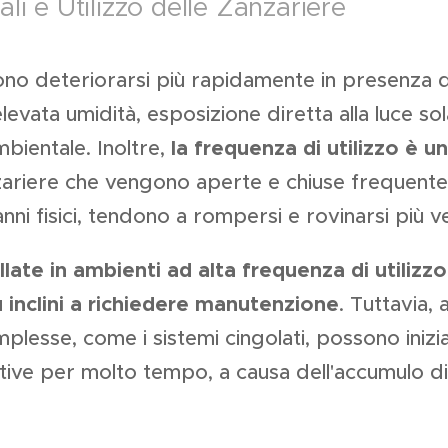
li e Utilizzo delle Zanzariere
no deteriorarsi più rapidamente in presenza di
evata umidità, esposizione diretta alla luce sol
ientale. Inoltre,
la frequenza di utilizzo è u
zariere che vengono aperte e chiuse frequent
nni fisici, tendono a rompersi e rovinarsi più 
llate in ambienti ad alta frequenza di utilizz
 inclini a richiedere manutenzione
. Tuttavia,
lesse, come i sistemi cingolati, possono inizi
attive per molto tempo, a causa dell'accumulo d