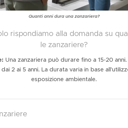
Quanti anni dura una zanzariera?
colo rispondiamo alla domanda su qua
le zanzariere?
e:
Una zanzariera può durare fino a 15-20 anni. 
ai 2 ai 5 anni. La durata varia in base all'utili
esposizione ambientale.
nzariere