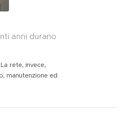
nti anni durano
La rete, invece,
zzo, manutenzione ed