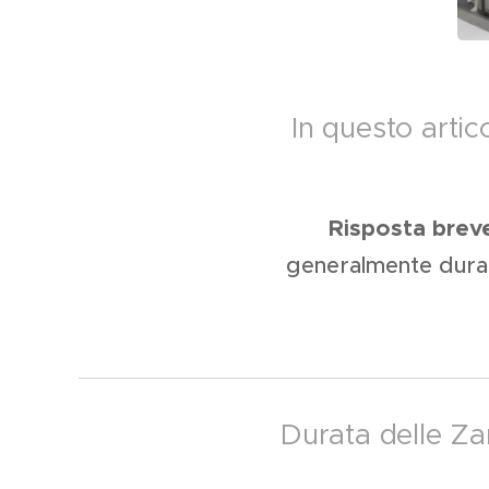
In questo arti
Risposta brev
generalmente dura d
Durata delle Za