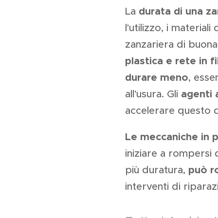
La
durata di una za
l'utilizzo, i materia
zanzariera di buona
plastica e rete in f
durare meno
, esse
all'usura. Gli
agenti 
accelerare questo 
Le meccaniche in p
iniziare a rompersi
più duratura,
può ro
interventi di riparaz