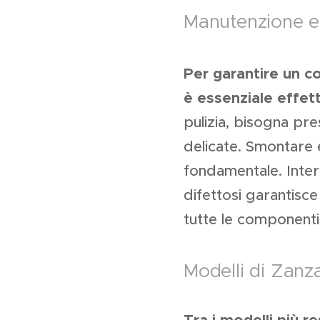
Manutenzione e 
Per garantire un c
è essenziale effett
pulizia, bisogna pr
delicate. Smontare 
fondamentale. Inter
difettosi garantisce
tutte le componenti.
Modelli di Zanza