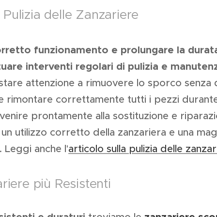
Pulizia delle Zanzariere
orretto funzionamento e prolungare la durata
uare interventi regolari di pulizia e manuten
estare attenzione a rimuovere lo sporco senza 
e rimontare correttamente tutti i pezzi durant
venire prontamente alla sostituzione e riparazi
 un utilizzo corretto della zanzariera e una ma
 Leggi anche l'
articolo sulla pulizia delle zanzar
riere più Resistenti