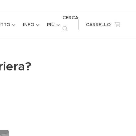
CERCA
ETTO
INFO
PIÙ
CARRELLO
riera?