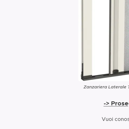
Zanzariera Laterale 
-> Prose
Vuoi conosc