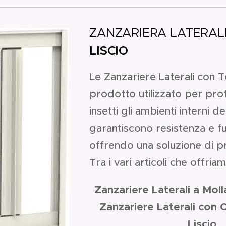
ZANZARIERA LATERA
LISCIO
Le Zanzariere Laterali con T
prodotto utilizzato per pro
insetti gli ambienti interni del
garantiscono resistenza e fu
offrendo una soluzione di pra
Tra i vari articoli che offri
Zanzariere Laterali a Moll
Zanzariere Laterali con 
Liscio