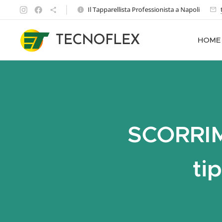
Il Tapparellista Professionista a Napoli
TECNOFLEX
HOME
SCORRIM
ti