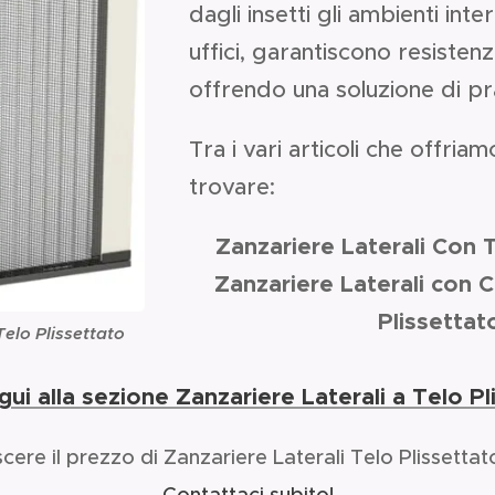
dagli insetti gli ambienti inte
uffici, garantiscono resistenz
offrendo una soluzione di pra
Tra i vari articoli che offri
trovare:
Zanzariere Laterali Con 
Zanzariere Laterali con 
Plissettat
Telo Plissettato
gui alla sezione Zanzariere Laterali a Telo Pl
ere il prezzo di Zanzariere Laterali Telo Plissetta
Contattaci subito!