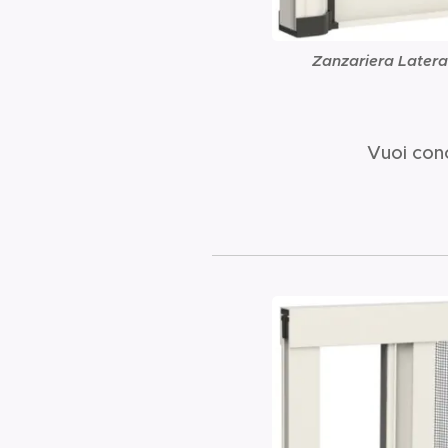
Zanzariera Lateral
Vuoi cono