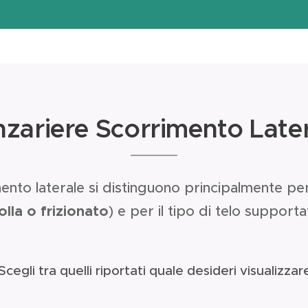
zariere Scorrimento Late
ento laterale si distinguono principalmente per 
lla o frizionato
) e per il tipo di telo supporta
cegli tra quelli riportati quale desideri visualizzar