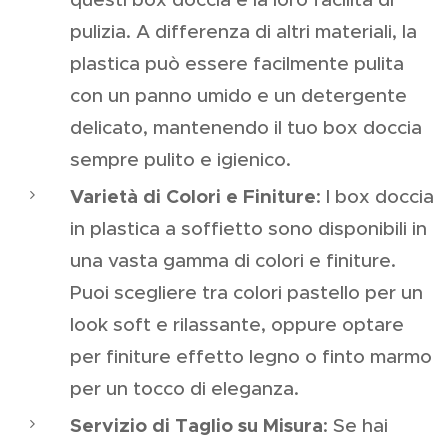
pulizia. A differenza di altri materiali, la
plastica può essere facilmente pulita
con un panno umido e un detergente
delicato, mantenendo il tuo box doccia
sempre pulito e igienico.
Varietà di Colori e Finiture
: I box doccia
in plastica a soffietto sono disponibili in
una vasta gamma di colori e finiture.
Puoi scegliere tra colori pastello per un
look soft e rilassante, oppure optare
per finiture effetto legno o finto marmo
per un tocco di eleganza.
Servizio di Taglio su Misura
: Se hai