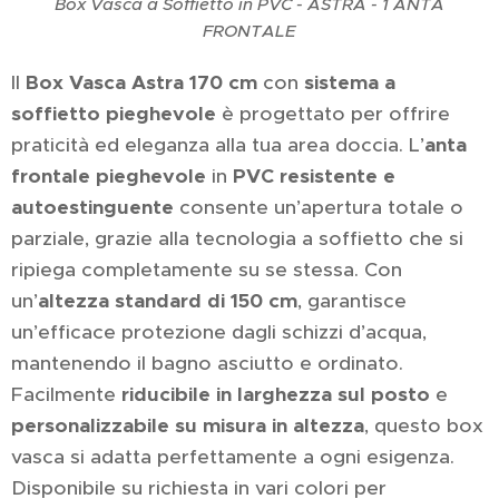
Box Vasca a Soffietto in PVC - ASTRA - 1 ANTA
FRONTALE
Il
Box Vasca Astra 170 cm
con
sistema a
soffietto pieghevole
è progettato per offrire
praticità ed eleganza alla tua area doccia. L’
anta
frontale pieghevole
in
PVC resistente e
autoestinguente
consente un’apertura totale o
parziale, grazie alla tecnologia a soffietto che si
ripiega completamente su se stessa. Con
un’
altezza standard di 150 cm
, garantisce
un’efficace protezione dagli schizzi d’acqua,
mantenendo il bagno asciutto e ordinato.
Facilmente
riducibile in larghezza sul posto
e
personalizzabile su misura in altezza
, questo box
vasca si adatta perfettamente a ogni esigenza.
Disponibile su richiesta in vari colori per