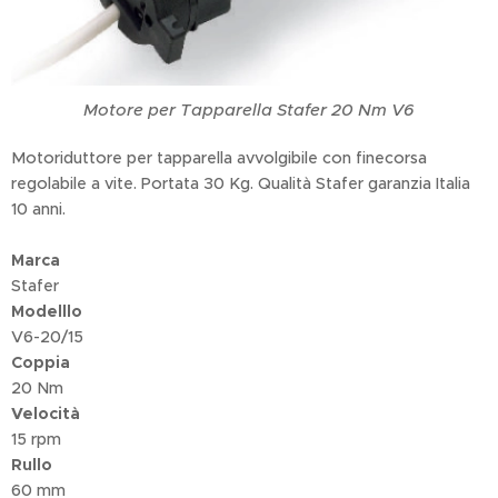
Motore per Tapparella Stafer 20 Nm V6
Motoriduttore per tapparella avvolgibile con finecorsa
regolabile a vite. Portata 30 Kg. Qualità Stafer garanzia Italia
10 anni.
Marca
Stafer
Modelllo
V6-20/15
Coppia
20 Nm
Velocità
15 rpm
Rullo
60 mm