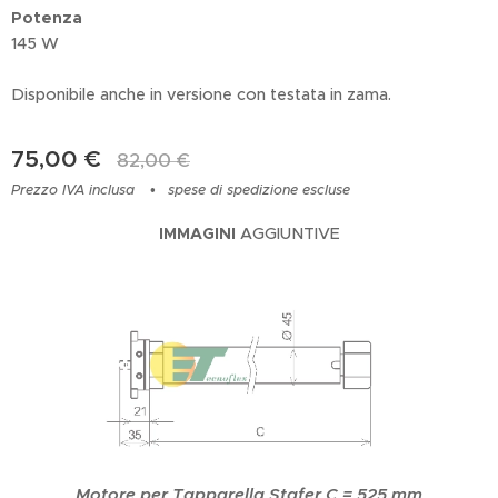
Potenza
145 W
Disponibile anche in versione con testata in zama.
75,00
€
82,00
€
Prezzo IVA inclusa
spese di spedizione escluse
IMMAGINI
AGGIUNTIVE
Motore per Tapparella Stafer C = 525 mm