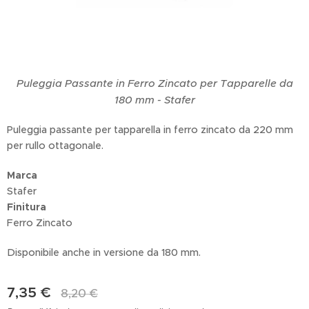
Puleggia Passante in Ferro Zincato per Tapparelle da
180 mm - Stafer
Puleggia passante per tapparella in ferro zincato da 220 mm
per rullo ottagonale.
Marca
Stafer
Finitura
Ferro Zincato
Disponibile anche in versione da 180 mm.
7,35
€
8,20
€