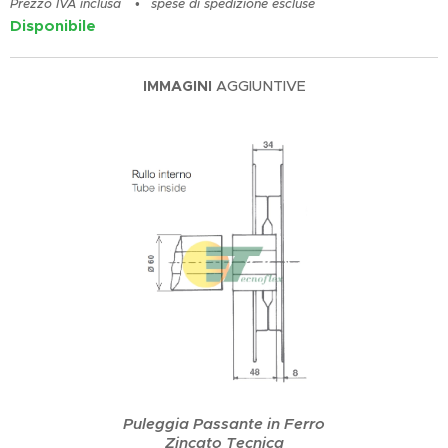
Prezzo IVA inclusa
spese di spedizione escluse
Disponibile
IMMAGINI
AGGIUNTIVE
Puleggia Passante in Ferro
Zincato Tecnica