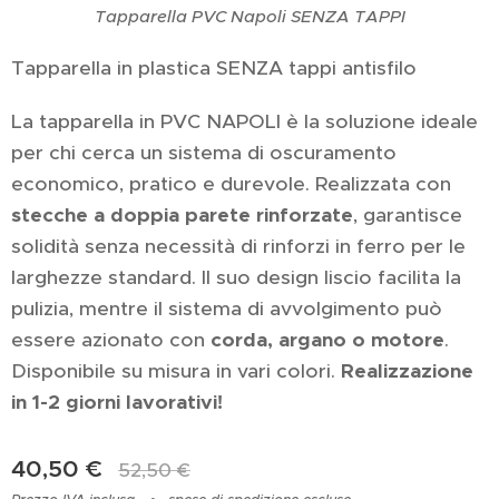
Tapparella PVC Napoli SENZA TAPPI
Tapparella in plastica SENZA tappi antisfilo
La tapparella in PVC NAPOLI è la soluzione ideale
per chi cerca un sistema di oscuramento
economico, pratico e durevole. Realizzata con
stecche a doppia parete rinforzate
, garantisce
solidità senza necessità di rinforzi in ferro per le
larghezze standard. Il suo design liscio facilita la
pulizia, mentre il sistema di avvolgimento può
essere azionato con
corda, argano o motore
.
Disponibile su misura in vari colori.
Realizzazione
in 1-2 giorni lavorativi!
40,50
€
52,50
€