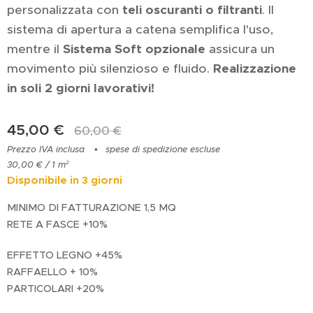
personalizzata con
teli oscuranti o filtranti
. Il
sistema di apertura a catena semplifica l'uso,
mentre il
Sistema Soft opzionale
assicura un
movimento più silenzioso e fluido.
Realizzazione
in soli 2 giorni lavorativi!
45,00
€
60,00
€
Prezzo IVA inclusa
spese di spedizione escluse
30,00 € / 1 m²
Disponibile in 3 giorni
MINIMO DI FATTURAZIONE 1,5 MQ
RETE A FASCE +10%
EFFETTO LEGNO +45%
RAFFAELLO + 10%
PARTICOLARI +20%