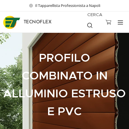
Il Tapparellista Professionista a Napoli
CERCA
TECNOFLEX
PROFILO
COMBINATO IN
ALLUMINIO ESTRUSO
E PVC