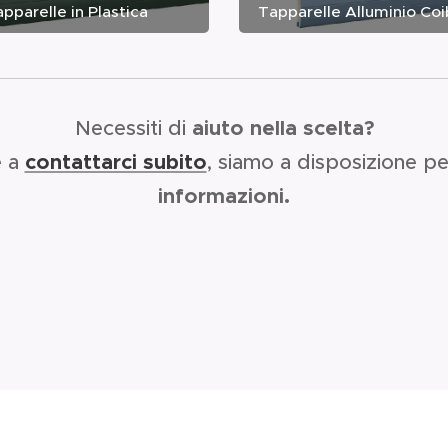
pparelle in Plastica
Tapparelle Alluminio Co
Necessiti di
aiuto nella scelta?
e a
contattarci subito
, siamo a disposizione p
informazioni.