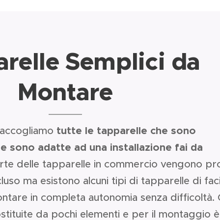
relle Semplici da
Montare
 raccogliamo
tutte le tapparelle che sono
 e sono adatte ad una installazione fai da
rte delle tapparelle in commercio vengono pr
so ma esistono alcuni tipi di tapparelle di faci
ntare in completa autonomia senza difficoltà.
tituite da pochi elementi e per il montaggio è