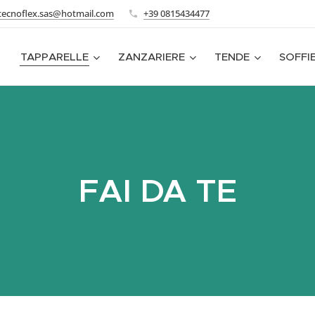
tecnoflex.sas@hotmail.com
+39 0815434477
TAPPARELLE
ZANZARIERE
TENDE
SOFFI
FAI DA TE