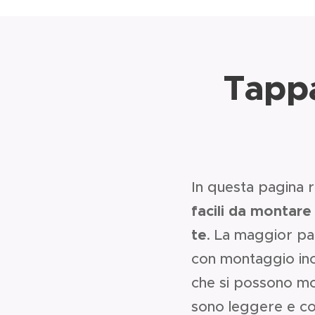
Tappa
In questa pagina
facili da montare
te
. La maggior pa
con montaggio inclu
che si possono mo
sono leggere e cos