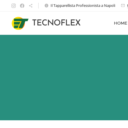
Il Tapparellista Professionista a Napoli
TECNOFLEX
HOME