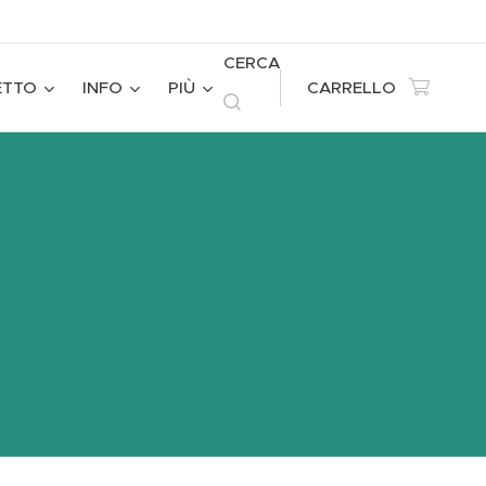
CERCA
ETTO
INFO
PIÙ
CARRELLO