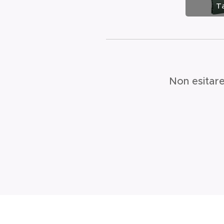
Ta
Non esitar