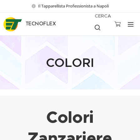
Il Tapparellista Professionista a Napoli
CERCA
TECNOFLEX
COLORI
Colori
Zanzariere