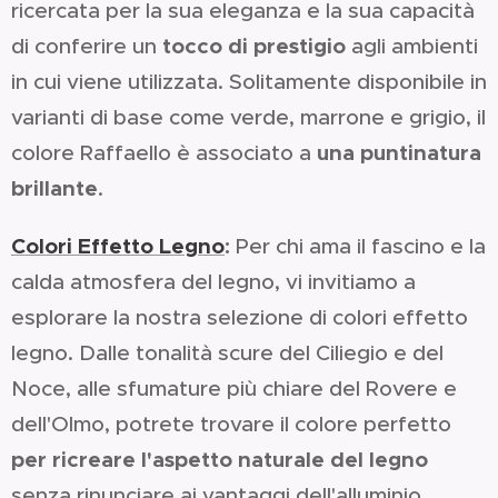
ricercata per la sua eleganza e la sua capacità
tocco di prestigio
di conferire un
agli ambienti
in cui viene utilizzata. Solitamente disponibile in
varianti di base come verde, marrone e grigio, il
una puntinatura
colore Raffaello è associato a
brillante
.
Colori Effetto Legno
:
Per chi ama il fascino e la
calda atmosfera del legno, vi invitiamo a
esplorare la nostra selezione di colori effetto
legno. Dalle tonalità scure del Ciliegio e del
Noce, alle sfumature più chiare del Rovere e
dell'Olmo, potrete trovare il colore perfetto
per ricreare l'aspetto naturale del legno
senza rinunciare ai vantaggi dell'alluminio.